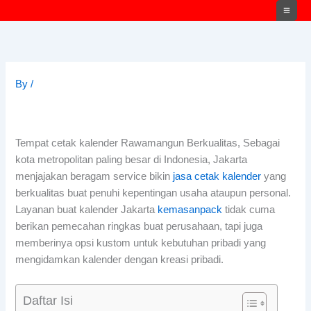
Skip
to
content
By
/
Tempat cetak kalender Rawamangun
Berkualitas,
Sebagai
kota metropolitan paling besar di Indonesia, Jakarta
menjajakan beragam service bikin
jasa cetak kalender
yang
berkualitas buat penuhi kepentingan usaha ataupun personal.
Layanan buat kalender Jakarta
kemasanpack
tidak cuma
berikan pemecahan ringkas buat perusahaan, tapi juga
memberinya opsi kustom untuk kebutuhan pribadi yang
mengidamkan kalender dengan kreasi pribadi.
Daftar Isi