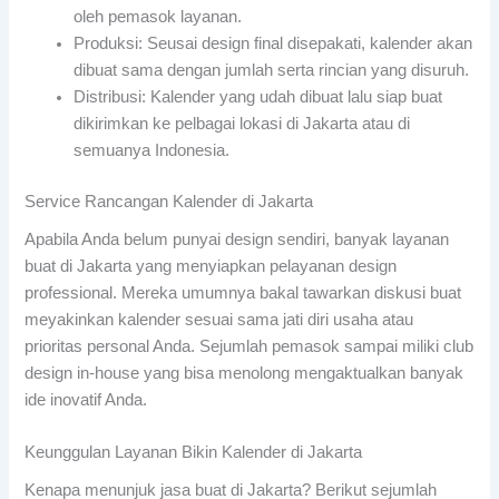
oleh pemasok layanan.
Produksi: Seusai design final disepakati, kalender akan
dibuat sama dengan jumlah serta rincian yang disuruh.
Distribusi: Kalender yang udah dibuat lalu siap buat
dikirimkan ke pelbagai lokasi di Jakarta atau di
semuanya Indonesia.
Service Rancangan Kalender di Jakarta
Apabila Anda belum punyai design sendiri, banyak layanan
buat di Jakarta yang menyiapkan pelayanan design
professional. Mereka umumnya bakal tawarkan diskusi buat
meyakinkan kalender sesuai sama jati diri usaha atau
prioritas personal Anda. Sejumlah pemasok sampai miliki club
design in-house yang bisa menolong mengaktualkan banyak
ide inovatif Anda.
Keunggulan Layanan Bikin Kalender di Jakarta
Kenapa menunjuk jasa buat di Jakarta? Berikut sejumlah