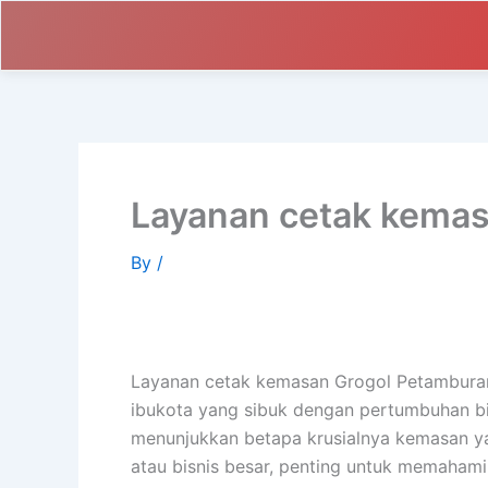
Skip
to
content
Layanan cetak kemas
By
/
Layanan cetak kemasan Grogol Petambur
ibukota yang sibuk dengan pertumbuhan bis
menunjukkan betapa krusialnya kemasan yan
atau bisnis besar, penting untuk memahami