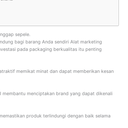
anggap sepele.
indung bagi barang Anda sendiri Alat marketing
vestasi pada packaging berkualitas itu penting
 atraktif memikat minat dan dapat memberikan kesan
 membantu menciptakan brand yang dapat dikenali
 memastikan produk terlindungi dengan baik selama