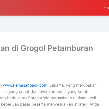
H
an di Grogol Petamburan
an
www.kemasanpack.com
, Jakarta, yang merupakan
nis yang cepat dan level kompetisi yang ketat,
g berkualitas.Entah Anda perusahaan rintisan kecil
 keperluan pasar beserta menyesuaikan strategi Anda