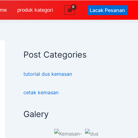
Lacak Pesanan
ome
produk kategori
Post Categories
tutorial dus kemasan
cetak kemasan
Galery