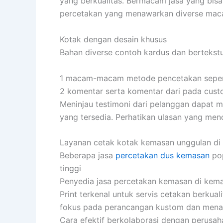
yang berkualitas. Bermacam jasa yang bis
percetakan yang menawarkan diverse ma
Kotak dengan desain khusus
Bahan diverse contoh kardus dan bertekst
1 macam-macam metode pencetakan seperti t
2 komentar serta komentar dari pada cus
Meninjau testimoni dari pelanggan dapat m
yang tersedia. Perhatikan ulasan yang men
Layanan cetak kotak kemasan unggulan di
Beberapa jasa
percetakan dus kemasan
pop
tinggi
Penyedia jasa percetakan kemasan di ke
Print terkenal untuk servis cetakan berkua
fokus pada perancangan kustom dan mena
Cara efektif berkolaborasi dengan perusa