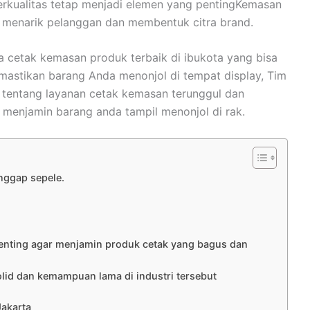
erkualitas tetap menjadi elemen yang pentingKemasan
 menarik pelanggan dan membentuk citra brand.
sa cetak kemasan produk terbaik di ibukota yang bisa
memastikan barang Anda menonjol di tempat display, Tim
t tentang layanan cetak kemasan terunggul dan
, menjamin barang anda tampil menonjol di rak.
nggap sepele.
penting agar menjamin produk cetak yang bagus dan
lid dan kemampuan lama di industri tersebut
Jakarta