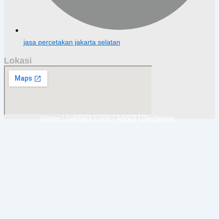
jasa percetakan jakarta selatan
Lokasi
Privacy Policy
|
Sitemap
Home
|
Contact Form
|
About
|
Disclaimer