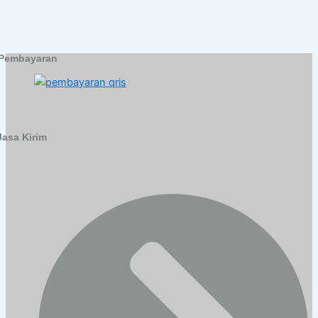
Pembayaran
Jasa Kirim