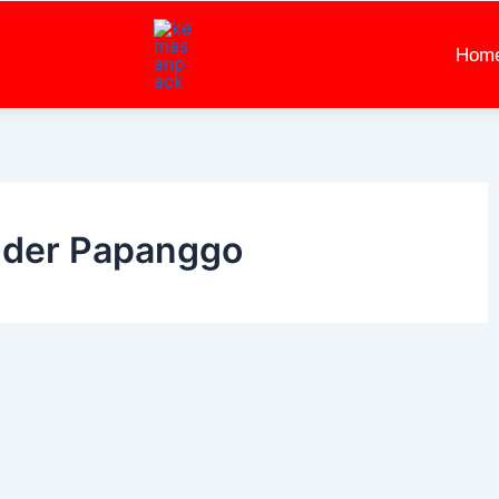
Hom
nder Papanggo