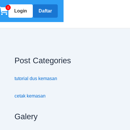
0
Login
Daftar
Post Categories
tutorial dus kemasan
cetak kemasan
Galery