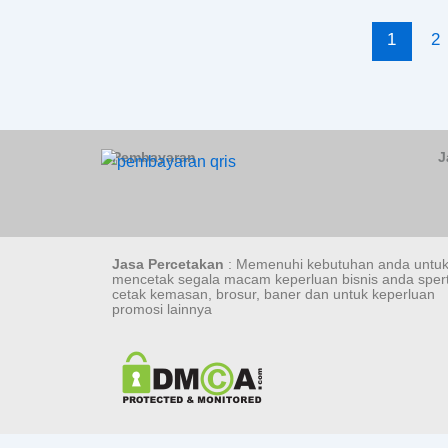
1
2
Pembayaran
J
Jasa Percetakan
: Memenuhi kebutuhan anda untu
mencetak segala macam keperluan bisnis anda spert
cetak kemasan, brosur, baner dan untuk keperluan
promosi lainnya