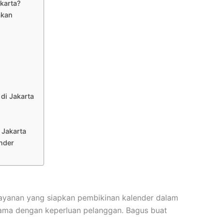
karta?
akan
di Jakarta
 Jakarta
nder
layanan yang siapkan pembikinan kalender dalam
sama dengan keperluan pelanggan. Bagus buat