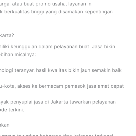
arga, atau buat promo usaha, layanan ini
berkualitas tinggi yang disamakan kepentingan
karta?
miliki keunggulan dalam pelayanan buat. Jasa bikin
ebihan misalnya:
logi teranyar, hasil kwalitas bikin jauh semakin baik
ibu-kota, akses ke bermacam pemasok jasa amat cepat
nyak penyuplai jasa di Jakarta tawarkan pelayanan
de terkini.
akan
umumnya tawarkan beberapa tipe kalender terkenal,