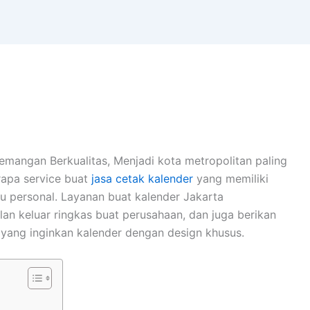
ademangan
Berkualitas,
Menjadi kota metropolitan paling
rapa service buat
jasa cetak kalender
yang memiliki
au personal. Layanan buat kalender Jakarta
an keluar ringkas buat perusahaan, dan juga berikan
i yang inginkan kalender dengan design khusus.