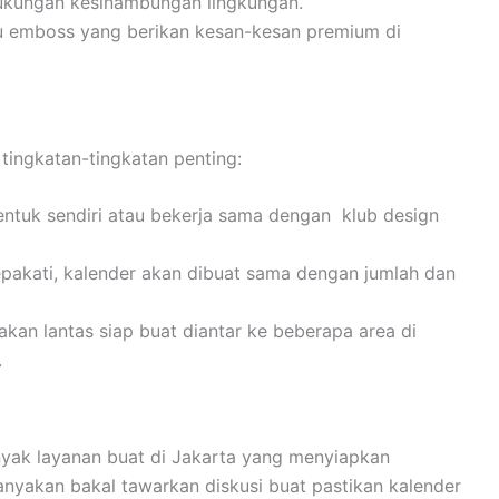
ukungan kesinambungan lingkungan.
tau emboss yang berikan kesan-kesan premium di
tingkatan-tingkatan penting:
ntuk sendiri atau bekerja sama dengan klub design
sepakati, kalender akan dibuat sama dengan jumlah dan
takan lantas siap buat diantar ke beberapa area di
.
nyak layanan buat di Jakarta yang menyiapkan
anyakan bakal tawarkan diskusi buat pastikan kalender