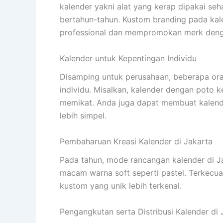
kalender yakni alat yang kerap dipakai seha
bertahun-tahun. Kustom branding pada ka
professional dan mempromokan merk denga
Kalender untuk Kepentingan Individu
Disamping untuk perusahaan, beberapa or
individu. Misalkan, kalender dengan poto k
memikat. Anda juga dapat membuat kalende
lebih simpel.
Pembaharuan Kreasi Kalender di Jakarta
Pada tahun, mode rancangan kalender di J
macam warna soft seperti pastel. Terkecual
kustom yang unik lebih terkenal.
Pengangkutan serta Distribusi Kalender di 