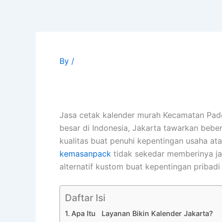
Skip
to
content
By
/
Jasa cetak kalender murah Kecamatan P
besar di Indonesia, Jakarta tawarkan bebe
kualitas buat penuhi kepentingan usaha at
kemasanpack
tidak sekedar memberinya jal
alternatif kustom buat kepentingan pribad
Daftar Isi
Apa Itu Layanan Bikin Kalender Jakarta?