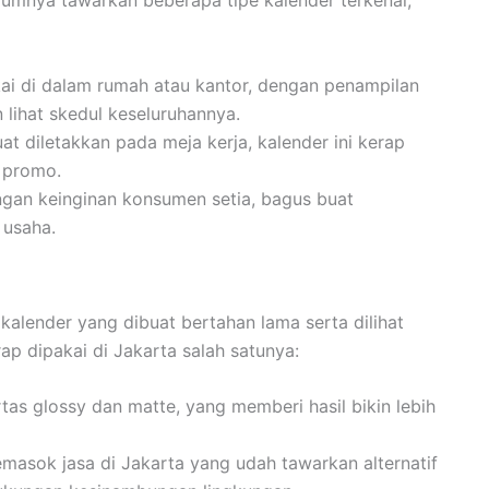
kai di dalam rumah atau kantor, dengan penampilan
lihat skedul keseluruhannya.
t diletakkan pada meja kerja, kalender ini kerap
t promo.
gan keinginan konsumen setia, bagus buat
 usaha.
 kalender yang dibuat bertahan lama serta dilihat
ap dipakai di Jakarta salah satunya:
rtas glossy dan matte, yang memberi hasil bikin lebih
asok jasa di Jakarta yang udah tawarkan alternatif