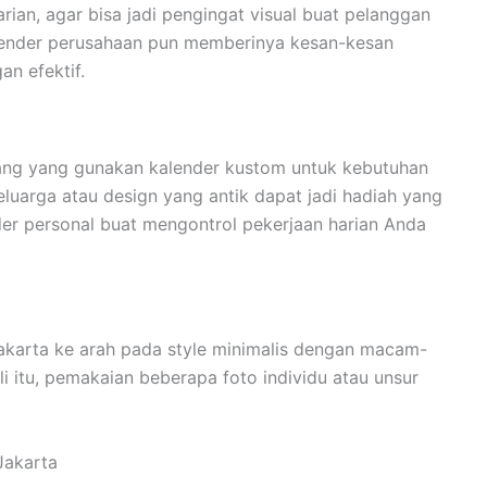
rian, agar bisa jadi pengingat visual buat pelanggan
lender perusahaan pun memberinya kesan-kesan
n efektif.
ang yang gunakan kalender kustom untuk kebutuhan
eluarga atau design yang antik dapat jadi hadiah yang
r personal buat mengontrol pekerjaan harian Anda
akarta ke arah pada style minimalis dengan macam-
i itu, pemakaian beberapa foto individu atau unsur
Jakarta