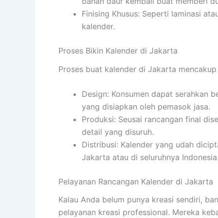
bahan daur kembali buat memberi d
Finising Khusus: Seperti laminasi a
kalender.
Proses Bikin Kalender di Jakarta
Proses buat kalender di Jakarta mencakup 
Design: Konsumen dapat serahkan be
yang disiapkan oleh pemasok jasa.
Produksi: Seusai rancangan final di
detail yang disuruh.
Distribusi: Kalender yang udah dicip
Jakarta atau di seluruhnya Indonesia
Pelayanan Rancangan Kalender di Jakarta
Kalau Anda belum punya kreasi sendiri, ba
pelayanan kreasi professional. Mereka keb