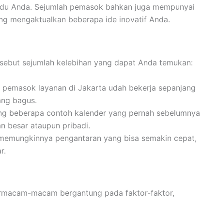
dividu Anda. Sejumlah pemasok bahkan juga mempunyai
ng mengaktualkan beberapa ide inovatif Anda.
rsebut sejumlah kelebihan yang dapat Anda temukan:
 pemasok layanan di Jakarta udah bekerja sepanjang
ang bagus.
ang beberapa contoh kalender yang pernah sebelumnya
n besar ataupun pribadi.
 memungkinnya pengantaran yang bisa semakin cepat,
r.
ermacam-macam bergantung pada faktor-faktor,