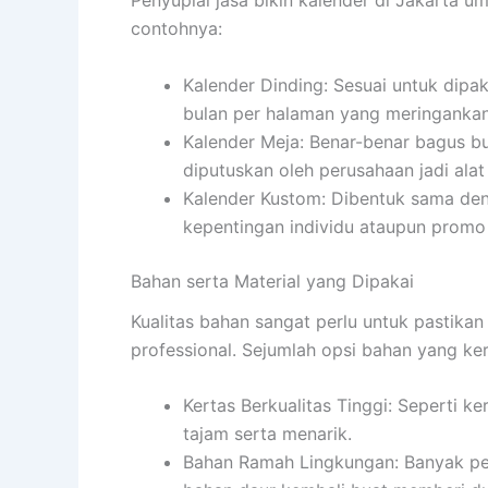
contohnya:
Kalender Dinding: Sesuai untuk dipa
bulan per halaman yang meringankan 
Kalender Meja: Benar-benar bagus bua
diputuskan oleh perusahaan jadi ala
Kalender Kustom: Dibentuk sama den
kepentingan individu ataupun promo
Bahan serta Material yang Dipakai
Kualitas bahan sangat perlu untuk pastikan
professional. Sejumlah opsi bahan yang ker
Kertas Berkualitas Tinggi: Seperti ke
tajam serta menarik.
Bahan Ramah Lingkungan: Banyak pem