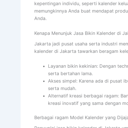
kepentingan individu, seperti kalender kelu
memungkinnya Anda buat mendapat produk 
Anda.
Kenapa Menunjuk Jasa Bikin Kalender di Ja
Jakarta jadi pusat usaha serta industri me
kalender di Jakarta tawarkan beragam kel
Layanan bikin kekinian: Dengan techno
serta bertahan lama.
Akses simpel: Karena ada di pusat 
serta mudah.
Alternatif kreasi berbagai ragam: Ba
kreasi inovatif yang sama dengan mo
Berbagai ragam Model Kalender yang Dijaj
Penyuplai jasa bikin kalender di Jakarta 