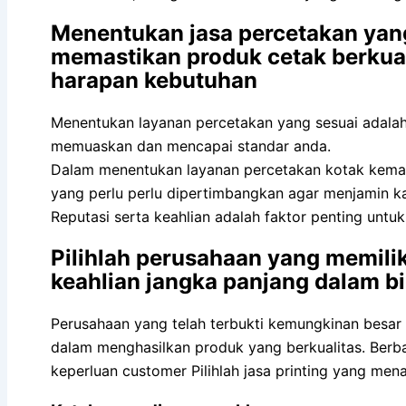
Menentukan jasa percetakan yang
memastikan produk cetak berkual
harapan kebutuhan
Menentukan layanan percetakan yang sesuai adalah h
memuaskan dan mencapai standar anda.
Dalam menentukan layanan percetakan kotak kemasa
yang perlu perlu dipertimbangkan agar menjamin 
Reputasi serta keahlian adalah faktor penting untuk
Pilihlah perusahaan yang memiliki
keahlian jangka panjang dalam b
Perusahaan yang telah terbukti kemungkinan besar 
dalam menghasilkan produk yang berkualitas. Ber
keperluan customer Pilihlah jasa printing yang me