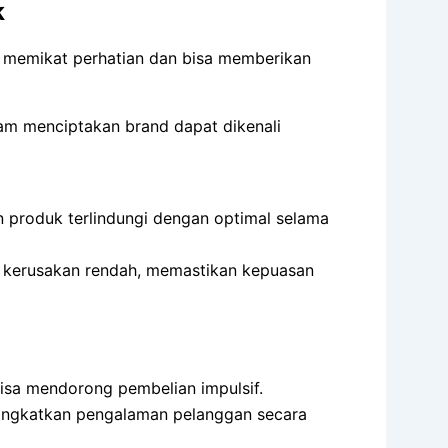
k
t memikat perhatian dan bisa memberikan
m menciptakan brand dapat dikenali
n produk terlindungi dengan optimal selama
 kerusakan rendah, memastikan kepuasan
bisa mendorong pembelian impulsif.
ningkatkan pengalaman pelanggan secara