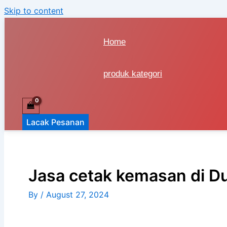
Skip to content
Home
produk kategori
Lacak Pesanan
Jasa cetak kemasan di D
By
/
August 27, 2024