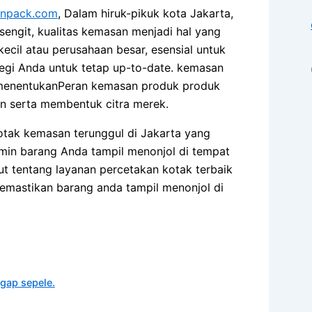
npack.com
, Dalam hiruk-pikuk kota Jakarta,
sengit, kualitas kemasan menjadi hal yang
kecil atau perusahaan besar, esensial untuk
egi Anda untuk tetap up-to-date. kemasan
 menentukanPeran kemasan produk produk
n serta membentuk citra merek.
otak kemasan terunggul di Jakarta yang
jamin barang Anda tampil menonjol di tempat
ut tentang layanan percetakan kotak terbaik
memastikan barang anda tampil menonjol di
gap sepele.