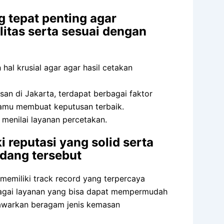
 tepat penting agar
itas serta sesuai dengan
al krusial agar agar hasil cetakan
n di Jakarta, terdapat berbagai faktor
kamu membuat keputusan terbaik.
 menilai layanan percetakan.
 reputasi yang solid serta
idang tersebut
memiliki track record yang terpercaya
bagai layanan yang bisa dapat mempermudah
nawarkan beragam jenis kemasan