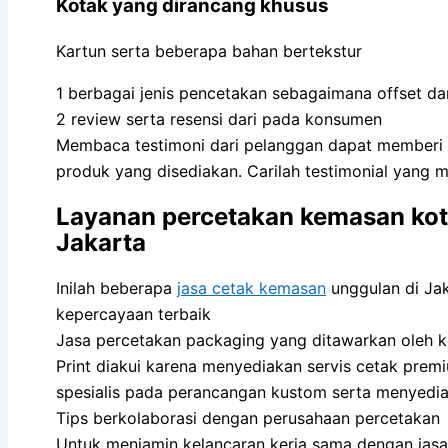
Kotak yang dirancang khusus
Kartun serta beberapa bahan bertekstur
1 berbagai jenis pencetakan sebagaimana offset da
2 review serta resensi dari pada konsumen
Membaca testimoni dari pelanggan dapat memberi 
produk yang disediakan. Carilah testimonial yang 
Layanan percetakan kemasan kot
Jakarta
Inilah beberapa
jasa cetak kemasan
unggulan di Jak
kepercayaan terbaik
Jasa percetakan packaging yang ditawarkan oleh
Print diakui karena menyediakan servis cetak pre
spesialis pada perancangan kustom serta menyedi
Tips berkolaborasi dengan perusahaan percetakan
Untuk menjamin kelancaran kerja sama dengan jasa