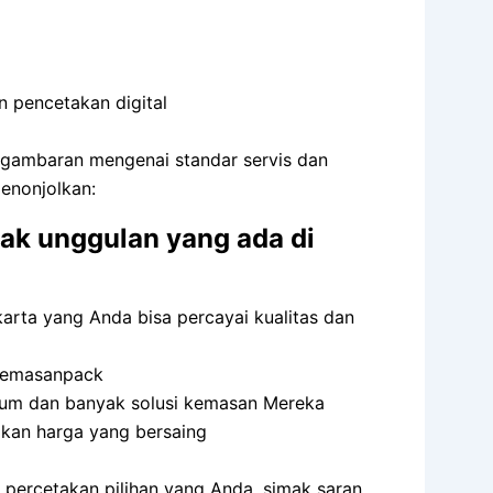
n pencetakan digital
gambaran mengenai standar servis dan
menonjolkan:
ak unggulan yang ada di
arta yang Anda bisa percayai kualitas dan
 kemasanpack
mium dan banyak solusi kemasan Mereka
akan harga yang bersaing
 percetakan pilihan yang Anda, simak saran