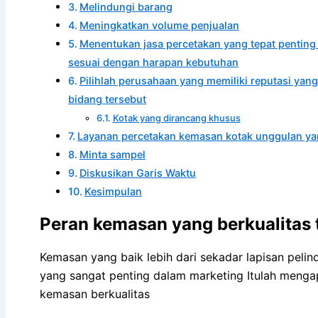
Melindungi barang
Meningkatkan volume penjualan
Menentukan jasa percetakan yang tepat penting 
sesuai dengan harapan kebutuhan
Pilihlah perusahaan yang memiliki reputasi yang
bidang tersebut
Kotak yang dirancang khusus
Layanan percetakan kemasan kotak unggulan yan
Minta sampel
Diskusikan Garis Waktu
Kesimpulan
Peran kemasan yang berkualitas t
Kemasan yang baik lebih dari sekadar lapisan pelin
yang sangat penting dalam marketing Itulah mengap
kemasan berkualitas