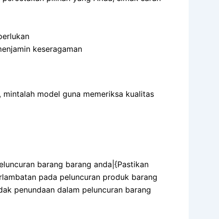
perlukan
menjamin keseragaman
 mintalah model guna memeriksa kualitas
luncuran barang barang anda|{Pastikan
rlambatan pada peluncuran produk barang
dak penundaan dalam peluncuran barang