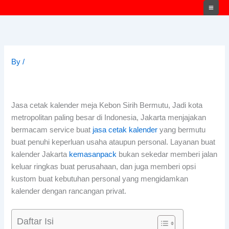
Skip
to
content
By
/
Jasa cetak kalender meja Kebon Sirih
Bermutu,
Jadi kota
metropolitan paling besar di Indonesia, Jakarta menjajakan
bermacam service buat
jasa cetak kalender
yang bermutu
buat penuhi keperluan usaha ataupun personal. Layanan buat
kalender Jakarta
kemasanpack
bukan sekedar memberi jalan
keluar ringkas buat perusahaan, dan juga memberi opsi
kustom buat kebutuhan personal yang mengidamkan
kalender dengan rancangan privat.
Daftar Isi