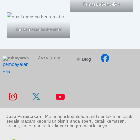
Kemasan-Bento-Box
dus kemasan berkarakter
Pembayaran
Jasa Kirim
Blog
Jasa Percetakan
: Memenuhi kebutuhan anda untuk mencetak
segala macam keperluan bisnis anda sperti, cetak kemasan,
brosur, baner dan untuk keperluan promosi lainnya