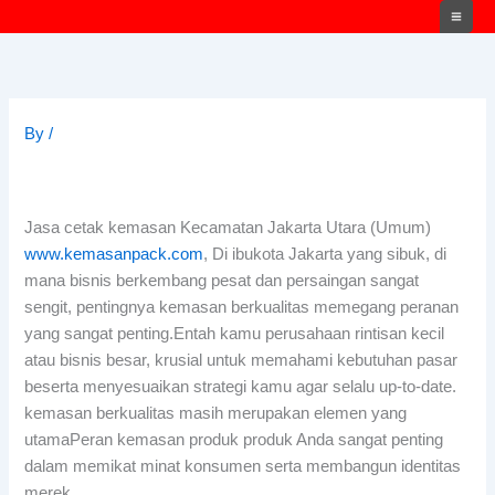
Skip
to
content
By
/
Jasa cetak kemasan Kecamatan Jakarta Utara (Umum)
www.kemasanpack.com
, Di ibukota Jakarta yang sibuk, di
mana bisnis berkembang pesat dan persaingan sangat
sengit, pentingnya kemasan berkualitas memegang peranan
yang sangat penting.Entah kamu perusahaan rintisan kecil
atau bisnis besar, krusial untuk memahami kebutuhan pasar
beserta menyesuaikan strategi kamu agar selalu up-to-date.
kemasan berkualitas masih merupakan elemen yang
utamaPeran kemasan produk produk Anda sangat penting
dalam memikat minat konsumen serta membangun identitas
merek.