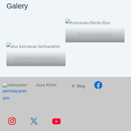
Galery
Kemasan-Bento-Box
dus kemasan berkarakter
Pembayaran
Jasa Kirim
Blog