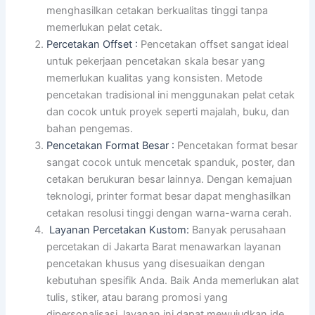
menghasilkan cetakan berkualitas tinggi tanpa
memerlukan pelat cetak.
Percetakan Offset :
Pencetakan offset sangat ideal
untuk pekerjaan pencetakan skala besar yang
memerlukan kualitas yang konsisten. Metode
pencetakan tradisional ini menggunakan pelat cetak
dan cocok untuk proyek seperti majalah, buku, dan
bahan pengemas.
Pencetakan Format Besar :
Pencetakan format besar
sangat cocok untuk mencetak spanduk, poster, dan
cetakan berukuran besar lainnya. Dengan kemajuan
teknologi, printer format besar dapat menghasilkan
cetakan resolusi tinggi dengan warna-warna cerah.
Layanan Percetakan Kustom:
Banyak perusahaan
percetakan di Jakarta Barat menawarkan layanan
pencetakan khusus yang disesuaikan dengan
kebutuhan spesifik Anda. Baik Anda memerlukan alat
tulis, stiker, atau barang promosi yang
dipersonalisasi, layanan ini dapat mewujudkan ide