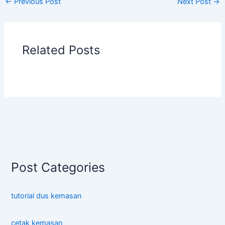
←
Previous Post
Next Post
→
Related Posts
Post Categories
tutorial dus kemasan
cetak kemasan