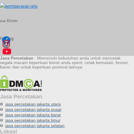
asa Kirim
Blog
Jasa Percetakan
: Memenuhi kebutuhan anda untuk mencetak
segala macam keperluan bisnis anda sperti, cetak kemasan, brosur,
baner dan untuk keperluan promosi lainnya
Jasa Percetakan
jasa percetakan jakarta utara
jasa percetakan jakarta pusat
jasa percetakan jakarta barat
jasa percetakan jakarta timur
jasa percetakan jakarta selatan
Lokasi