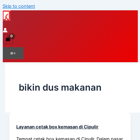
Skip to content
bikin dus makanan
Layanan cetak box kemasan di Cipulir
Tempat cetak box kemasan di Cipulir, Dalam pasar