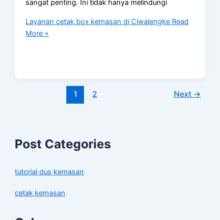
sangat penting. Ini tidak hanya melindungi
Layanan cetak box kemasan di Ciwalengke
Read
More »
1
2
Next
→
Post Categories
tutorial dus kemasan
cetak kemasan