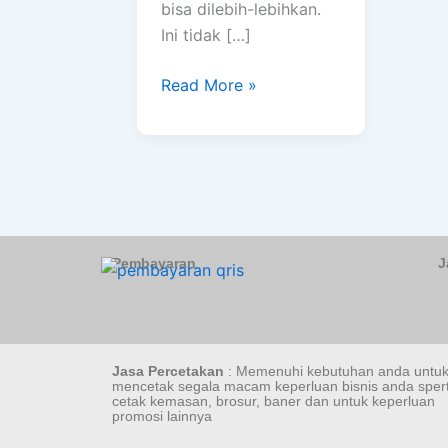
bisa dilebih-lebihkan.
Ini tidak […]
Read More »
Pembayaran
J
Jasa Percetakan
: Memenuhi kebutuhan anda untu
mencetak segala macam keperluan bisnis anda spert
cetak kemasan, brosur, baner dan untuk keperluan
promosi lainnya