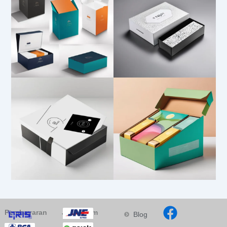
Pembayaran
Jasa Kirim
Blog