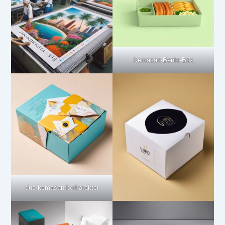
Kemasan-Bento-Box
dus kemasan berkarakter