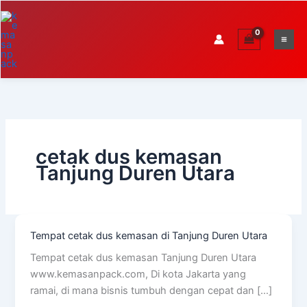
Skip
to
content
cetak dus kemasan
Tanjung Duren Utara
Tempat cetak dus kemasan di Tanjung Duren Utara
Tempat
cetak
Tempat cetak dus kemasan Tanjung Duren Utara
dus
www.kemasanpack.com, Di kota Jakarta yang
kemasan
ramai, di mana bisnis tumbuh dengan cepat dan […]
di