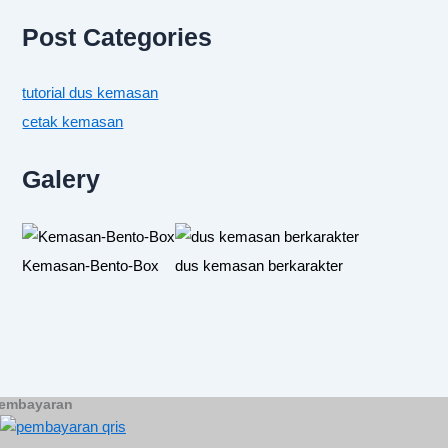
Post Categories
tutorial dus kemasan
cetak kemasan
Galery
Kemasan-Bento-Box
dus kemasan berkarakter
embayaran