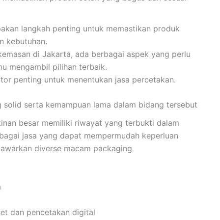
pakan langkah penting untuk memastikan produk
n kebutuhan.
emasan di Jakarta, ada berbagai aspek yang perlu
u mengambil pilihan terbaik.
or penting untuk menentukan jasa percetakan.
g solid serta kemampuan lama dalam bidang tersebut
an besar memiliki riwayat yang terbukti dalam
erbagai jasa yang dapat mempermudah keperluan
nawarkan diverse macam packaging
a
fset dan pencetakan digital