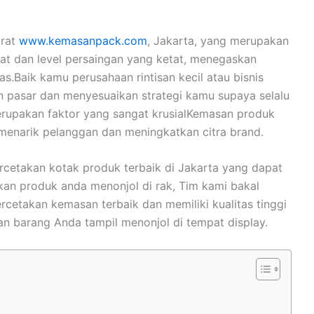
arat
www.kemasanpack.com
, Jakarta, yang merupakan
at dan level persaingan yang ketat, menegaskan
s.Baik kamu perusahaan rintisan kecil atau bisnis
 pasar dan menyesuaikan strategi kamu supaya selalu
erupakan faktor yang sangat krusialKemasan produk
enarik pelanggan dan meningkatkan citra brand.
ercetakan kotak produk terbaik di Jakarta yang dapat
ikan produk anda menonjol di rak, Tim kami bakal
rcetakan kemasan terbaik dan memiliki kualitas tinggi
an barang Anda tampil menonjol di tempat display.