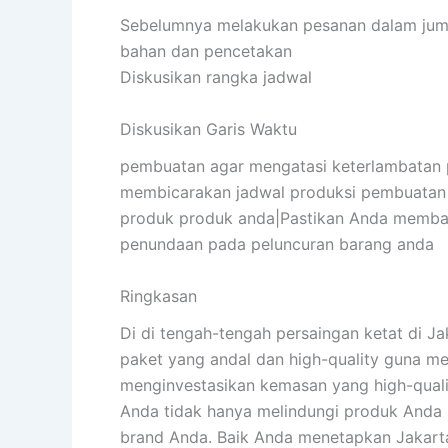
Sebelumnya melakukan pesanan dalam juml
bahan dan pencetakan
Diskusikan rangka jadwal
Diskusikan Garis Waktu
pembuatan agar mengatasi keterlambatan 
membicarakan jadwal produksi pembuatan 
produk produk anda|Pastikan Anda memba
penundaan pada peluncuran barang anda
Ringkasan
Di di tengah-tengah persaingan ketat di J
paket yang andal dan high-quality guna 
menginvestasikan kemasan yang high-qualit
Anda tidak hanya melindungi produk Anda m
brand Anda. Baik Anda menetapkan Jakart