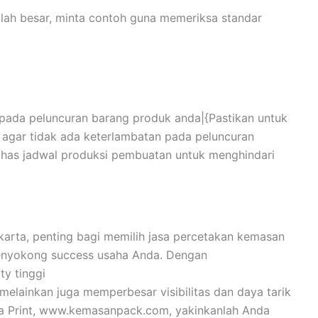
ah besar, minta contoh guna memeriksa standar
pada peluncuran barang produk anda|{Pastikan untuk
agar tidak ada keterlambatan pada peluncuran
has jadwal produksi pembuatan untuk menghindari
akarta, penting bagi memilih jasa percetakan kemasan
menyokong success usaha Anda. Dengan
y tinggi
elainkan juga memperbesar visibilitas dan daya tarik
a Print, www.kemasanpack.com, yakinkanlah Anda