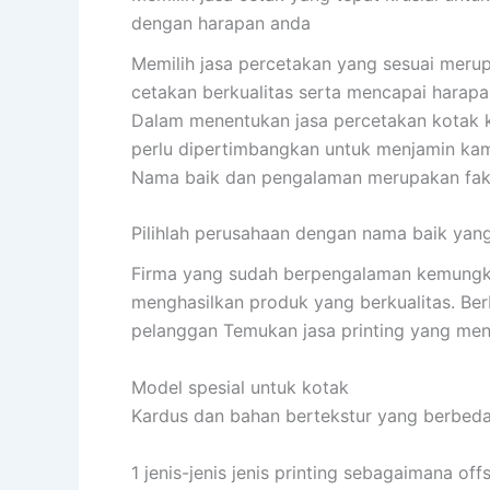
dengan harapan anda
Memilih jasa percetakan yang sesuai meru
cetakan berkualitas serta mencapai harapa
Dalam menentukan jasa percetakan kotak k
perlu dipertimbangkan untuk menjamin kam
Nama baik dan pengalaman merupakan fakt
Pilihlah perusahaan dengan nama baik yan
Firma yang sudah berpengalaman kemungkin
menghasilkan produk yang berkualitas. B
pelanggan Temukan jasa printing yang me
Model spesial untuk kotak
Kardus dan bahan bertekstur yang berbed
1 jenis-jenis jenis printing sebagaimana of