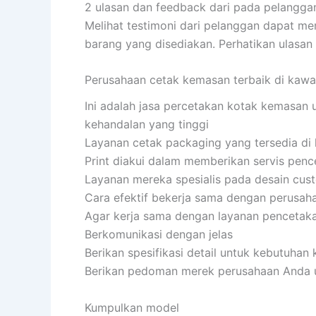
2 ulasan dan feedback dari pada pelangga
Melihat testimoni dari pelanggan dapat m
barang yang disediakan. Perhatikan ulasan
Perusahaan cetak kemasan terbaik di kawa
Ini adalah jasa percetakan kotak kemasan u
kehandalan yang tinggi
Layanan cetak packaging yang tersedia d
Print diakui dalam memberikan servis penc
Layanan mereka spesialis pada desain cus
Cara efektif bekerja sama dengan perusah
Agar kerja sama dengan layanan pencetakan
Berkomunikasi dengan jelas
Berikan spesifikasi detail untuk kebutuha
Berikan pedoman merek perusahaan Anda u
Kumpulkan model