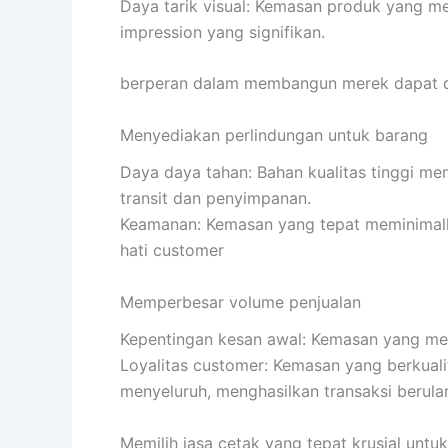
Daya tarik visual: Kemasan produk yang m
impression yang signifikan.
berperan dalam membangun merek dapat di
Menyediakan perlindungan untuk barang
Daya daya tahan: Bahan kualitas tinggi me
transit dan penyimpanan.
Keamanan: Kemasan yang tepat meminimal
hati customer
Memperbesar volume penjualan
Kepentingan kesan awal: Kemasan yang men
Loyalitas customer: Kemasan yang berkual
menyeluruh, menghasilkan transaksi berula
Memilih jasa cetak yang tepat krusial unt