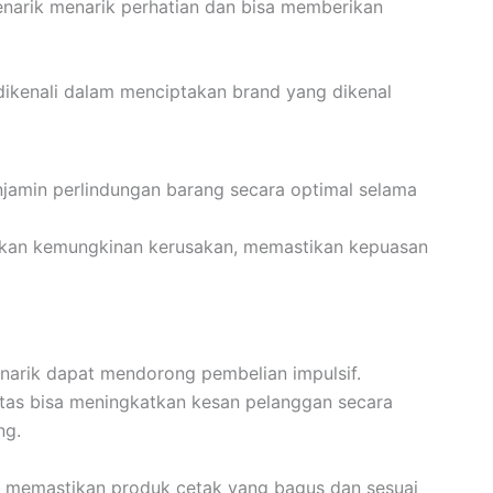
enarik menarik perhatian dan bisa memberikan
kenali dalam menciptakan brand yang dikenal
njamin perlindungan barang secara optimal selama
kan kemungkinan kerusakan, memastikan kepuasan
arik dapat mendorong pembelian impulsif.
itas bisa meningkatkan kesan pelanggan secara
ng.
uk memastikan produk cetak yang bagus dan sesuai