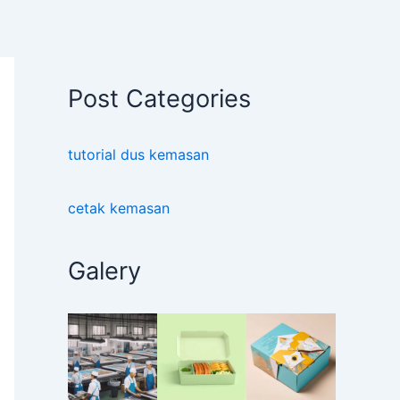
Post Categories
tutorial dus kemasan
cetak kemasan
Galery