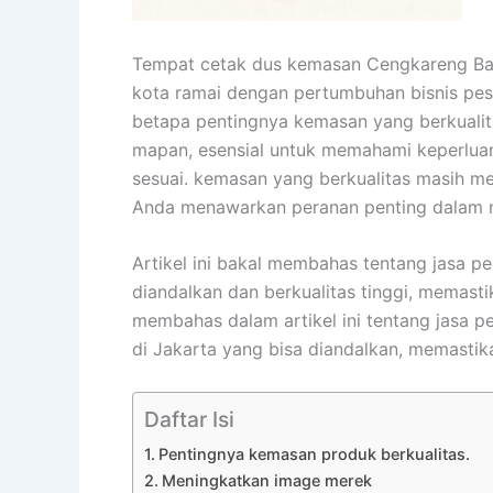
Tempat cetak dus kemasan Cengkareng B
kota ramai dengan pertumbuhan bisnis pes
betapa pentingnya kemasan yang berkualita
mapan, esensial untuk memahami keperluan
sesuai. kemasan yang berkualitas masih m
Anda menawarkan peranan penting dalam m
Artikel ini bakal membahas tentang jasa p
diandalkan dan berkualitas tinggi, memast
membahas dalam artikel ini tentang jasa pe
di Jakarta yang bisa diandalkan, memastik
Daftar Isi
Pentingnya kemasan produk berkualitas.
Meningkatkan image merek