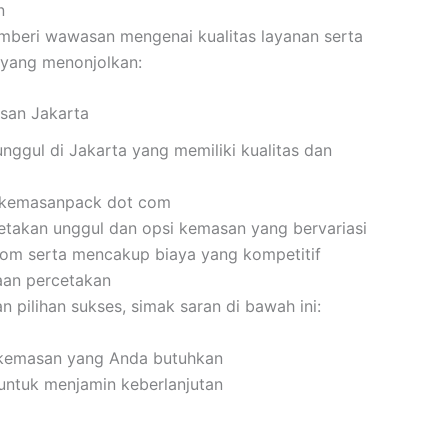
n
emberi wawasan mengenai kualitas layanan serta
 yang menonjolkan:
san Jakarta
nggul di Jakarta yang memiliki kualitas dan
i kemasanpack dot com
etakan unggul dan opsi kemasan yang bervariasi
tom serta mencakup biaya yang kompetitif
aan percetakan
 pilihan sukses, simak saran di bawah ini:
n kemasan yang Anda butuhkan
ntuk menjamin keberlanjutan