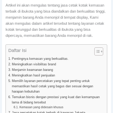
Artikel ini akan mengulas tentang jasa cetak kotak kemasan
terbaik di ibukota yang bisa diandalkan dan berkualitas tinggi,
menjamin barang Anda menonjol di tempat display, Kami
akan mengulas dalam artikel tersebut tentang layanan cetak
kotak terunggul dan berkualitas di ibukota yang bisa
dipercaya, memastikan barang Anda menonjol di rak.
Daftar Isi
Pentingnya kemasan yang berkualitas.
Meningkatkan visibilitas brand
Menjamin keamanan barang
Meningkatkan hasil penjualan
Memilih layanan percetakan yang tepat penting untuk
memastikan hasil cetak yang bagus dan sesuai dengan
harapan kebutuhan
Temukan bisnis dengan prestasi yang kuat dan kemampuan
lama di bidang tersebut
Kemasan yang didesain khusus
Jasa percetakan kotak terbaik di kawasan Jakarta