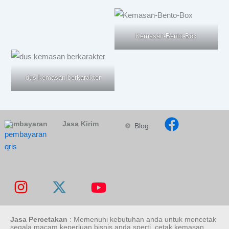
Kemasan-Bento-Box
dus kemasan berkarakter
Pembayaran
Jasa Kirim
Blog
Jasa Percetakan
: Memenuhi kebutuhan anda untuk mencetak
segala macam keperluan bisnis anda sperti, cetak kemasan,