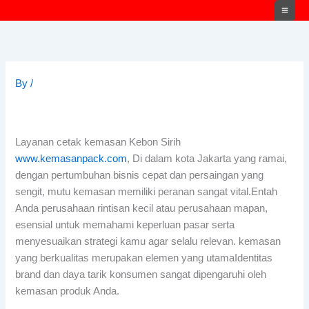
Skip
to
content
By
/
Layanan cetak kemasan Kebon Sirih
www.kemasanpack.com
, Di dalam kota Jakarta yang ramai,
dengan pertumbuhan bisnis cepat dan persaingan yang
sengit, mutu kemasan memiliki peranan sangat vital.Entah
Anda perusahaan rintisan kecil atau perusahaan mapan,
esensial untuk memahami keperluan pasar serta
menyesuaikan strategi kamu agar selalu relevan. kemasan
yang berkualitas merupakan elemen yang utamaIdentitas
brand dan daya tarik konsumen sangat dipengaruhi oleh
kemasan produk Anda.